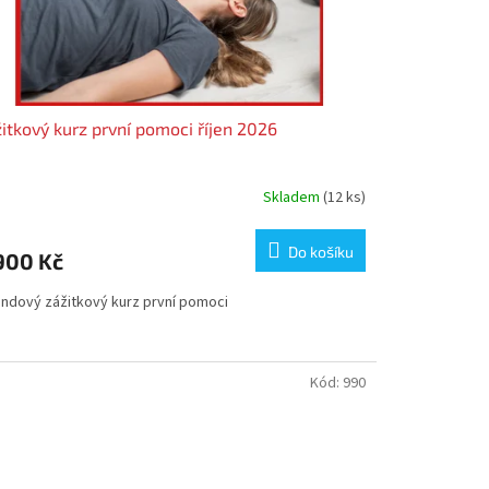
itkový kurz první pomoci říjen 2026
Skladem
(12 ks)
Do košíku
900 Kč
endový zážitkový kurz první pomoci
Kód:
990