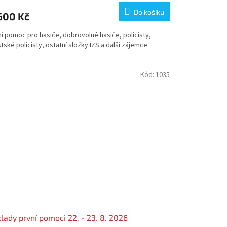
Do košíku
600 Kč
í pomoc pro hasiče, dobrovolné hasiče, policisty,
ské policisty, ostatní složky IZS a další zájemce
Kód:
1035
lady první pomoci 22. - 23. 8. 2026