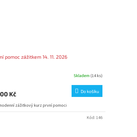
ní pomoc zážitkem 14. 11. 2026
Skladem
(14 ks)
Do košíku
700 Kč
nodenní zážitkový kurz první pomoci
Kód:
146