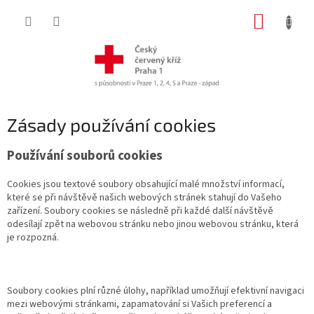
Přejít
NÁKUP
na
obsah
KOŠÍK
Zásady používání cookies
Používání souborů cookies
Cookies jsou textové soubory obsahující malé množství informací,
které se při návštěvě našich webových stránek stahují do Vašeho
zařízení. Soubory cookies se následně při každé další návštěvě
odesílají zpět na webovou stránku nebo jinou webovou stránku, která
je rozpozná.
Soubory cookies plní různé úlohy, například umožňují efektivní navigaci
mezi webovými stránkami, zapamatování si Vašich preferencí a