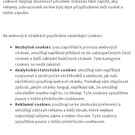
celkově zlepšují zkušenost uživatele. Dokážou také zajistit, aby
reklamy zobrazované on-line byly lépe přizpůsobené Vaší osobě a
Vaším zájmům.
Na webových stránkách používáme následující cookies:
Nezbytné cookies
: jsou zapotřebí k provozu webových
stránek, umožňují například přihlásit se do zabezpečených částí
stránek a další základní funkčnosti stránek. Tato kategorie
cookies se nedá zakázat.
Analytické/statistické cookies
: umožňují nám například
rozpoznat a zjistit počet návštěvníků a sledovat, jak naši
návštěvníci používají webové stránky. Pomáhají nám zlepšovat
způsob, jakým stránky fungují, například tak, že umožňují
uživatelům snadno najít to, co hledají. Tyto soubory spouštíme
pouze s Vaším předchozím souhlasem.
Reklamní cookies:
používají se ke sledování preferencí a
umožňují zobrazit reklamu a další obsah, které nejlépe
odpovídají vašemu zájmu a online chování. Tyto soubory
spouštíme pouze s Vaším předchozím souhlasem.