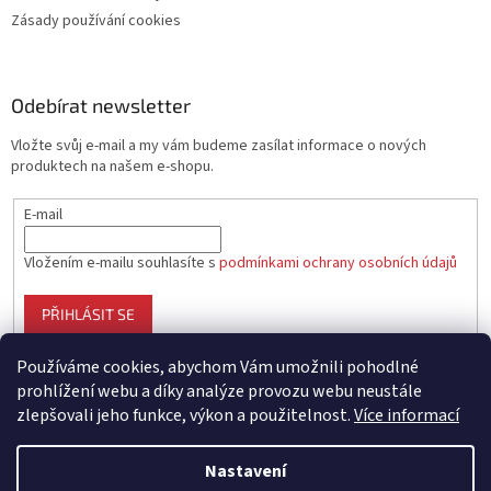
Zásady používání cookies
Odebírat newsletter
Vložte svůj e-mail a my vám budeme zasílat informace o nových
produktech na našem e-shopu.
E-mail
Vložením e-mailu souhlasíte s
podmínkami ochrany osobních údajů
PŘIHLÁSIT SE
Používáme cookies, abychom Vám umožnili pohodlné
prohlížení webu a díky analýze provozu webu neustále
zlepšovali jeho funkce, výkon a použitelnost.
Více informací
Vytvořil Shoptet
Nastavení