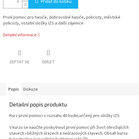
Přidat do košíku
První pomoc pro hasiče, dobrovolné hasiče, policisty, městské
policisty, ostatní složky IZS a další zájemce
Detailní informace
ZEPTAT SE
SDÍLET
Popis
Diskuze
Detailní popis produktu
Kurz první pomoci v rozsahu 40 hodin,určený pro složky IZS.
V kurzu se naučíte poskytnout první pomoc při život ohrožujících
stavech i běžných úrazech a neúrazových stavech. Obsah kurzu