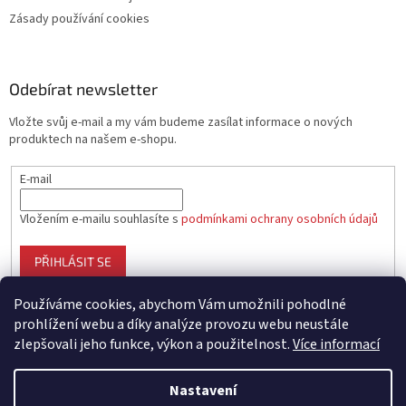
Zásady používání cookies
Odebírat newsletter
Vložte svůj e-mail a my vám budeme zasílat informace o nových
produktech na našem e-shopu.
E-mail
Vložením e-mailu souhlasíte s
podmínkami ochrany osobních údajů
PŘIHLÁSIT SE
Používáme cookies, abychom Vám umožnili pohodlné
prohlížení webu a díky analýze provozu webu neustále
zlepšovali jeho funkce, výkon a použitelnost.
Více informací
Vytvořil Shoptet
Nastavení