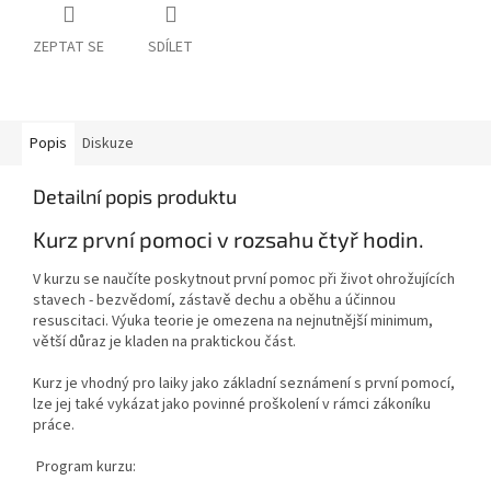
ZEPTAT SE
SDÍLET
Popis
Diskuze
Detailní popis produktu
Kurz první pomoci v rozsahu čtyř hodin.
V kurzu se naučíte poskytnout první pomoc při život ohrožujících
stavech - bezvědomí, zástavě dechu a oběhu a účinnou
resuscitaci. Výuka teorie je omezena na nejnutnější minimum,
větší důraz je kladen na praktickou část.
Kurz je vhodný pro laiky jako základní seznámení s první pomocí,
lze jej také vykázat jako povinné proškolení v rámci zákoníku
práce.
Program kurzu: