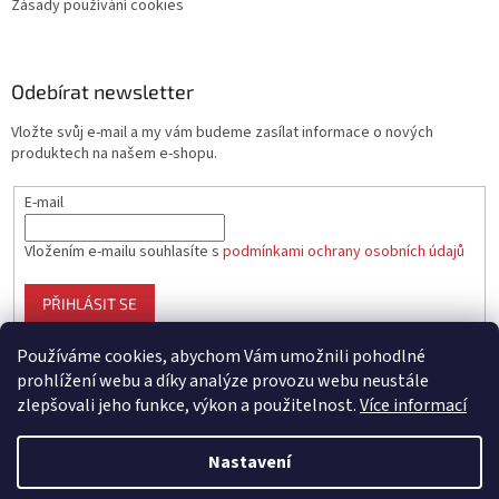
Zásady používání cookies
Odebírat newsletter
Vložte svůj e-mail a my vám budeme zasílat informace o nových
produktech na našem e-shopu.
E-mail
Vložením e-mailu souhlasíte s
podmínkami ochrany osobních údajů
PŘIHLÁSIT SE
Používáme cookies, abychom Vám umožnili pohodlné
prohlížení webu a díky analýze provozu webu neustále
zlepšovali jeho funkce, výkon a použitelnost.
Více informací
Vytvořil Shoptet
Nastavení