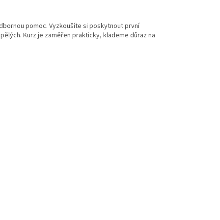
t odbornou pomoc. Vyzkoušíte si poskytnout první
pělých. Kurz je zaměřen prakticky, klademe důraz na