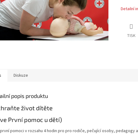
Detailní 
TISK
s
Diskuze
ailní popis produktu
hraňte život dítěte
íve První pomoc u dětí)
 první pomoci v rozsahu 4 hodin pro pro rodiče, pečující osoby, pedagogy a