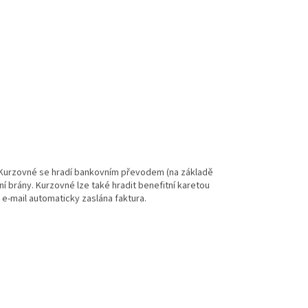
e. Kurzovné se hradí bankovním převodem (na základě
í brány. Kurzovné lze také hradit benefitní karetou
 e-mail automaticky zaslána faktura.