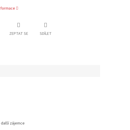
informace
ZEPTAT SE
SDÍLET
 další zájemce