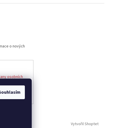
rmace o nových
any osobních
Souhlasím
Vytvořil Shoptet