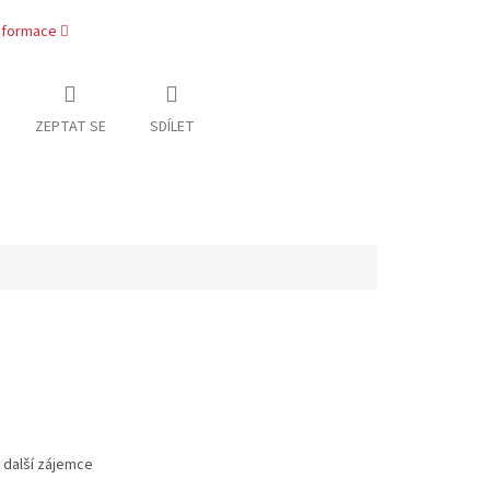
informace
ZEPTAT SE
SDÍLET
 další zájemce