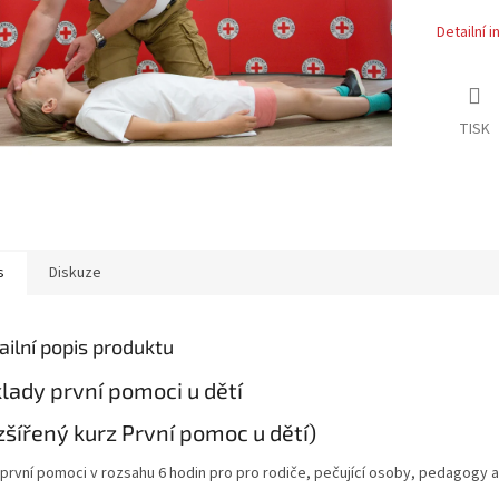
Detailní 
TISK
s
Diskuze
ailní popis produktu
lady první pomoci u dětí
zšířený kurz První pomoc u dětí)
 první pomoci v rozsahu 6 hodin pro pro rodiče, pečující osoby, pedagogy a